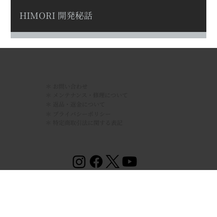
HIMORI 開発秘話
​＊ お問い合わせ
＊ メンテナンス・修理について
＊ 返品・返金について
＊ プライバシーポリシー
＊ 特定商取引法に関する表記