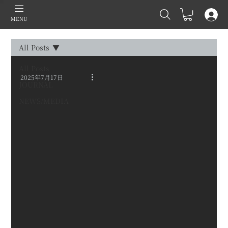
MENU
All Posts
All Posts
2025年7月17日
JOURNAL
NEWS/MEDIA