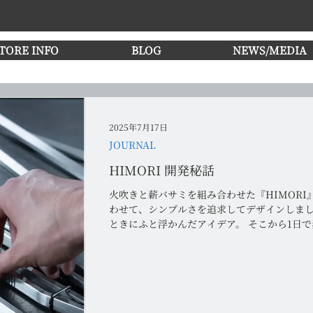
TORE INFO
BLOG
NEWS/MEDIA
2025年7月17日
JOURNAL
HIMORI 開発秘話
火吹きと薪バサミを組み合わせた『HIMORI
わせて、シンプルさを追求してデザインしまし
ときにふと浮かんだアイデア。 そこから1日で
ました。...