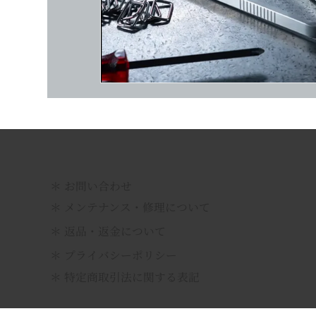
​＊ お問い合わせ
＊ メンテナンス・修理について
＊ 返品・返金について
＊ プライバシーポリシー
＊ 特定商取引法に関する表記