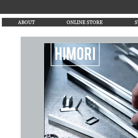
ABOUT
ONLINE STORE
S