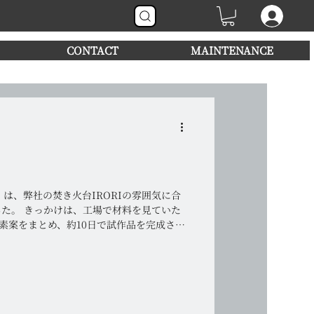
CONTACT
MAINTENANCE
』は、弊社の焚き火台IRORIの雰囲気に合
た。 きっかけは、工場で材料を見ていた
素案をまとめ、約10日で試作品を完成させ