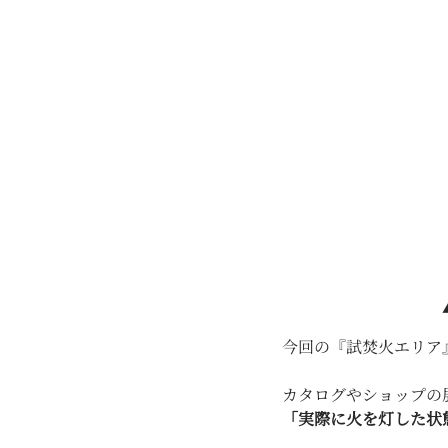
今回の『試焚火エリア』
カタログやショップの
「実際に火を灯した状態