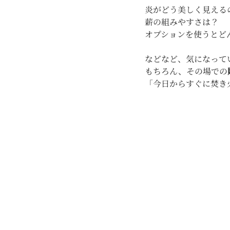
炎がどう美しく見える
薪の組みやすさは？
オプションを使うとど
などなど、気になって
もちろん、その場での
「今日からすぐに焚き