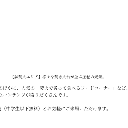
【試焚火エリア】様々な焚き火台が並ぶ圧巻の光景。
のほかに、人気の「焚火で炙って食べるフードコーナー」など
なコンテンツが盛りだくさんです。
円（中学生以下無料）とお気軽にご来場いただけます。 