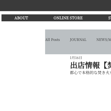
ABOUT
ONLINE STORE
S
All Posts
JOURNAL
NEWS/M
1月16日
出店情報【
都心で本格的な焚き火を