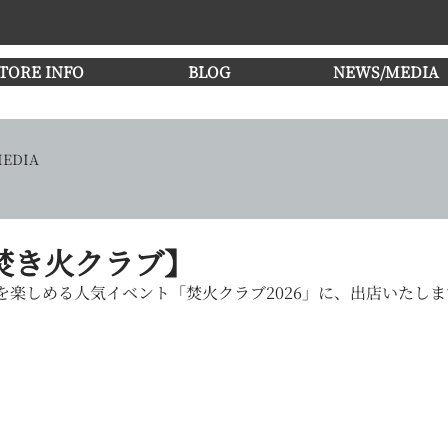
TORE INFO
BLOG
NEWS/MEDIA
EDIA
焚き火クラブ】
楽しめる人気イベント「焚火クラブ2026」に、出店いたしま