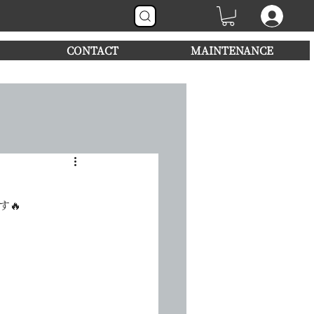
CONTACT
MAINTENANCE
す🔥