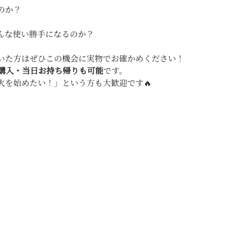
のか？
んな使い勝手になるのか？
いた方はぜひこの機会に実物でお確かめください！ 
購入・当日お持ち帰りも可能
です。
火を始めたい！」という方も大歓迎です🔥