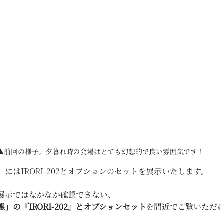
▲前回の様子。夕暮れ時の会場はとても幻想的で良い雰囲気です！
にはIRORI-202とオプションのセットを展示いたします。
展示ではなかなか確認できない、
」の『IRORI-202』とオプションセット
を間近でご覧いただ