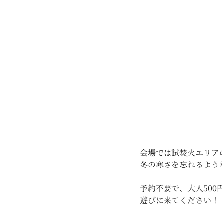
会場では試焚火エリア
冬の寒さを忘れるよう
予約不要で、大人500
遊びに来てください！