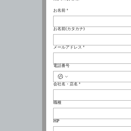
お名前
*
お名前(カタカナ)
メールアドレス
*
電話番号
会社名・店名
*
職種
HP