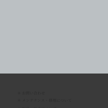
​＊ お問い合わせ
＊ メンテナンス・修理について